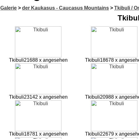
Galerie
>
der Kaukasus - Caucasus Mountains
>
Tkibuli / O
Tkibul
Tkibuli
21688 x angesehen
Tkibuli
18678 x angeseh
Tkibuli
23142 x angesehen
Tkibuli
20988 x angeseh
Tkibuli
18781 x angesehen
Tkibuli
22679 x angeseh