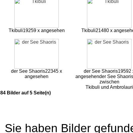
Tkibuli
19259 x angesehen
Tkibuli
21480 x angeseh
der See Shaoris
22345 x
der See Shaoris
19592 
angesehen
angesehen
der See Shaoris 
zwischen
Tkibuli und Ambrolauri
84 Bilder auf 5 Seite(n)
Sie haben Bilder gefund