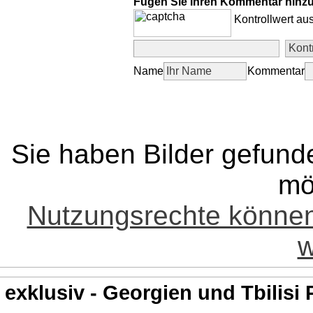
Fügen Sie Ihren Kommentar hinz
Kontrollwert au
Name
Kommentar
Sie haben Bilder gefund
mö
Nutzungsrechte könne
w
exklusiv - Georgien und Tbilisi 