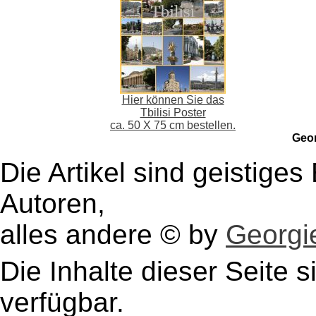
Hier können Sie das
Tbilisi Poster
ca. 50 X 75 cm bestellen.
Geo
Die Artikel sind geistige
Autoren,
alles andere © by
Georgie
Die Inhalte dieser Seite s
verfügbar.