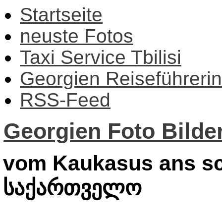
Startseite
neuste Fotos
Taxi Service Tbilisi
Georgien Reiseführerin
RSS-Feed
Georgien Foto Bilder
vom Kaukasus ans sc
საქართველო