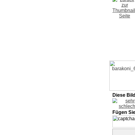
Diese Bil
Fügen Si