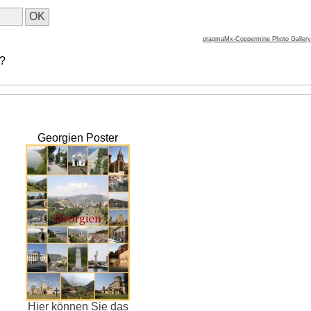
pragmaMx-Coppermine Photo Gallery
 ?
Georgien Poster
Hier können Sie das