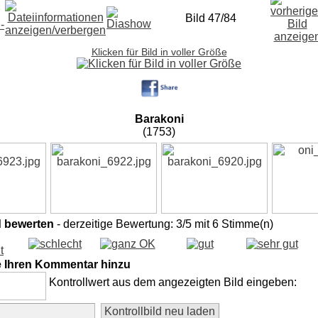
Bild 47/84
Klicken für Bild in voller Größe
Barakoni
(1753)
d bewerten
- derzeitige Bewertung: 3/5 mit 6 Stimme(n)
e Ihren Kommentar hinzu
Kontrollwert aus dem angezeigten Bild eingeben: