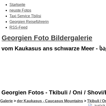
Startseite
neuste Fotos
Taxi Service Tbilisi
Georgien Reiseführerin
RSS-Feed
Georgien Foto Bildergalerie
vom Kaukasus ans schwarze Meer - 
Georgien Fotos - Tkibuli / Oni / Shovi
Galerie
>
der Kaukasus - Caucasus Mountains
>
Tkibuli / O