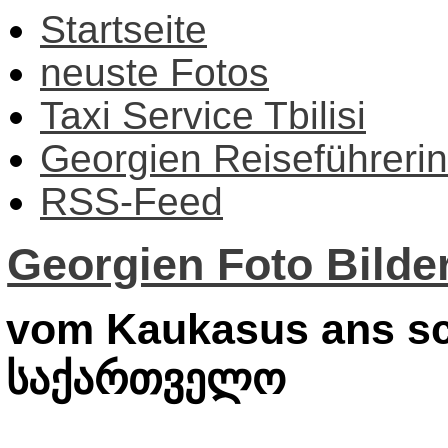
Startseite
neuste Fotos
Taxi Service Tbilisi
Georgien Reiseführerin
RSS-Feed
Georgien Foto Bilder
vom Kaukasus ans sc
საქართველო