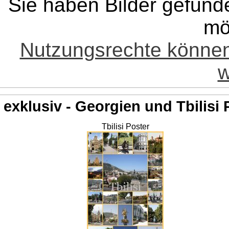
Sie haben Bilder gefund
mö
Nutzungsrechte könne
w
exklusiv - Georgien und Tbilisi 
Tbilisi Poster