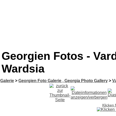
Georgien Fotos - Vard
Wardsia
Galerie
>
Georgien Foto Galerie , Georgia Photo Gallery
>
V
Klicken 