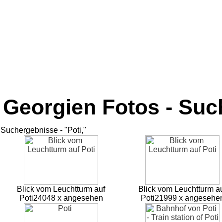
Georgien Fotos - Su
Suchergebnisse - "Poti,"
Blick vom Leuchtturm auf
Blick vom Leuchtturm a
Poti
24048 x angesehen
Poti
21999 x angesehe