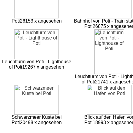
Poti
26153 x angesehen
Bahnhof von Poti - Train stat
Poti
26875 x angesehe
Leuchtturm von Poti - Lighthouse
of Poti
19267 x angesehen
Leuchtturm von Poti - Ligh
of Poti
21741 x angeseh
Schwarzmeer Küste bei
Blick auf den Hafen vo
Poti
20498 x angesehen
Poti
18993 x angesehe