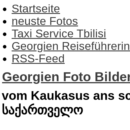
Startseite
neuste Fotos
Taxi Service Tbilisi
Georgien Reiseführerin
RSS-Feed
Georgien Foto Bilder
vom Kaukasus ans sc
საქართველო