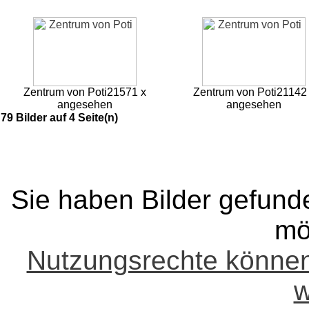
Zentrum von Poti
21571 x
Zentrum von Poti
21142
angesehen
angesehen
79 Bilder auf 4 Seite(n)
Sie haben Bilder gefund
mö
Nutzungsrechte könne
w