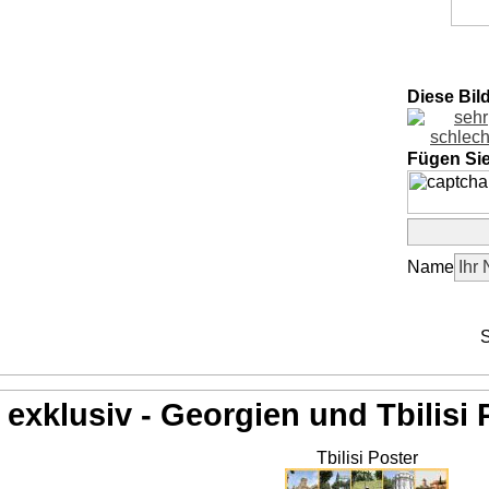
Diese Bil
Fügen Si
Name
S
exklusiv - Georgien und Tbilisi 
Tbilisi Poster