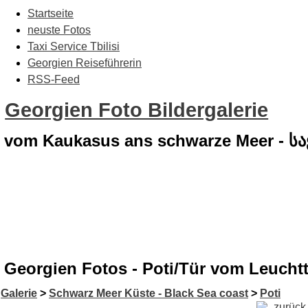
Startseite
neuste Fotos
Taxi Service Tbilisi
Georgien Reiseführerin
RSS-Feed
Georgien Foto Bildergalerie
vom Kaukasus ans schwarze Meer - 
Georgien Fotos - Poti/Tür vom Leucht
Galerie
>
Schwarz Meer Küste - Black Sea coast
>
Poti