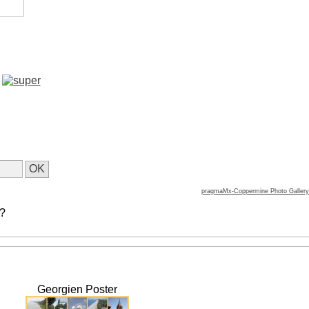
pragmaMx-Coppermine Photo Gallery
 ?
Georgien Poster