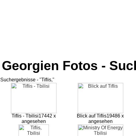
Georgien Fotos - Su
Suchergebnisse - "Tiflis,"
Tiflis - Tbilisi
17442 x
Blick auf Tiflis
19486 x
angesehen
angesehen