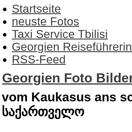
Startseite
neuste Fotos
Taxi Service Tbilisi
Georgien Reiseführerin
RSS-Feed
Georgien Foto Bilder
vom Kaukasus ans sc
საქართველო