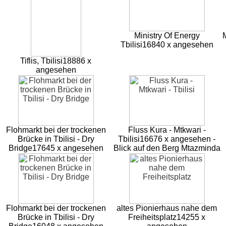
Ministry Of Energy
M
Tbilisi
16840 x angesehen
Tiflis, Tbilisi
18886 x
angesehen
Flohmarkt bei der trockenen
Fluss Kura - Mtkwari -
Brücke in Tbilisi - Dry
Tbilisi
16676 x angesehen
-
Bridge
17645 x angesehen
Blick auf den Berg Mtazminda
Flohmarkt bei der trockenen
altes Pionierhaus nahe dem
Brücke in Tbilisi - Dry
Freiheitsplatz
14255 x