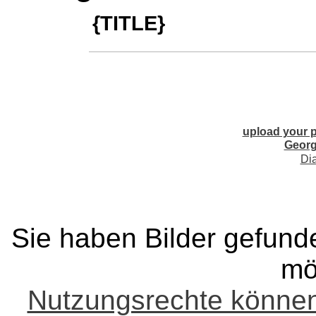
{TITLE}
upload your p
Georg
Di
Sie haben Bilder gefund
mö
Nutzungsrechte könne