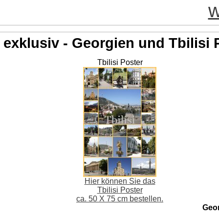
w
exklusiv - Georgien und Tbilisi 
Tbilisi Poster
Hier können Sie das
Tbilisi Poster
ca. 50 X 75 cm bestellen.
Geo