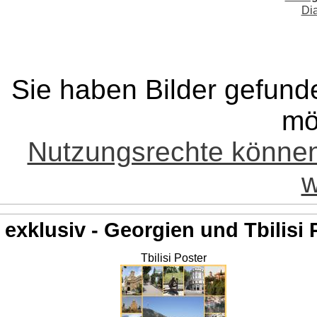
Di
Sie haben Bilder gefund
mö
Nutzungsrechte könne
w
exklusiv - Georgien und Tbilisi 
Tbilisi Poster