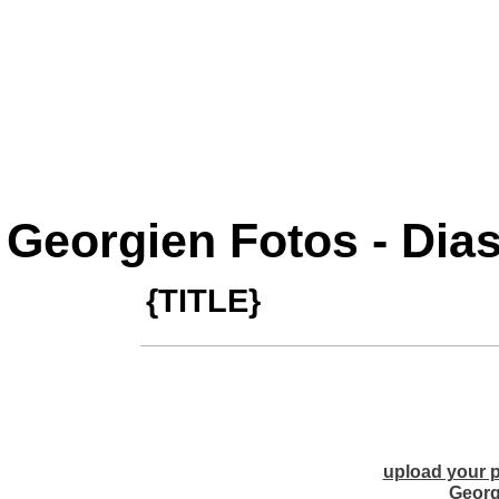
Georgien Fotos - Dia
{TITLE}
upload your p
Georg