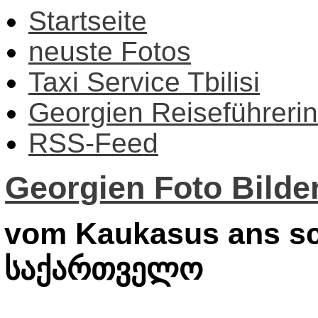
Startseite
neuste Fotos
Taxi Service Tbilisi
Georgien Reiseführerin
RSS-Feed
Georgien Foto Bilder
vom Kaukasus ans sc
საქართველო