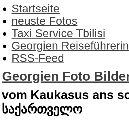
Startseite
neuste Fotos
Taxi Service Tbilisi
Georgien Reiseführerin
RSS-Feed
Georgien Foto Bilder
vom Kaukasus ans sc
საქართველო