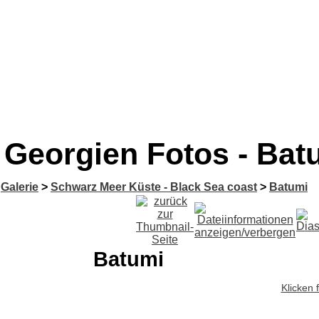
Georgien Fotos - Bat
Galerie
>
Schwarz Meer Küste - Black Sea coast
>
Batumi
Batumi
Klicken 