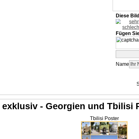
Diese Bil
Fügen Si
Name
S
exklusiv - Georgien und Tbilisi 
Tbilisi Poster