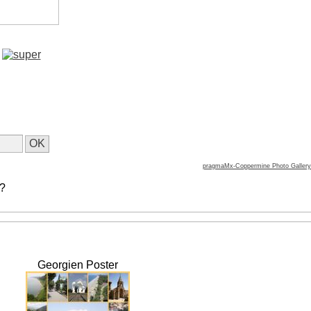
pragmaMx-Coppermine Photo Gallery
 ?
Georgien Poster