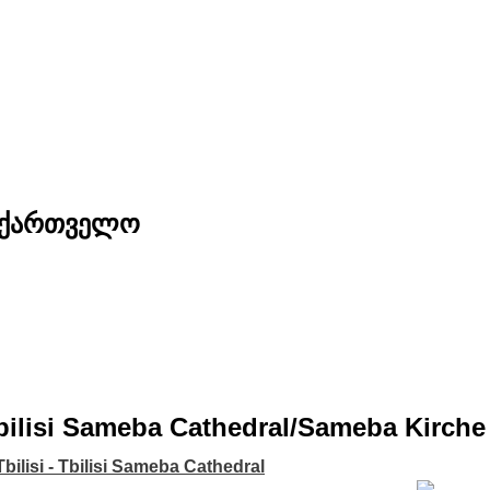
საქართველო
bilisi Sameba Cathedral/Sameba Kirche i
bilisi - Tbilisi Sameba Cathedral