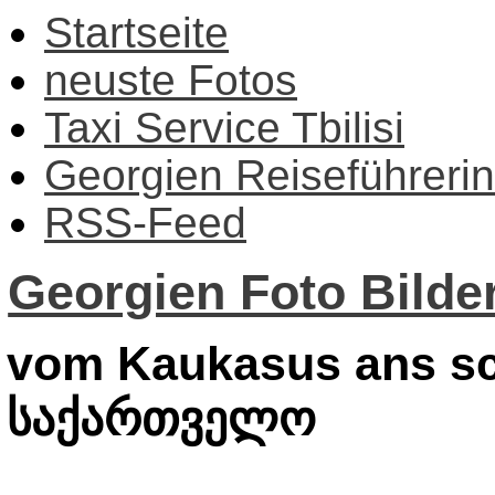
Startseite
neuste Fotos
Taxi Service Tbilisi
Georgien Reiseführerin
RSS-Feed
Georgien Foto Bilder
vom Kaukasus ans sc
საქართველო