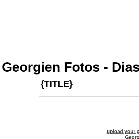
Georgien Fotos - Dia
{TITLE}
upload your p
Georg