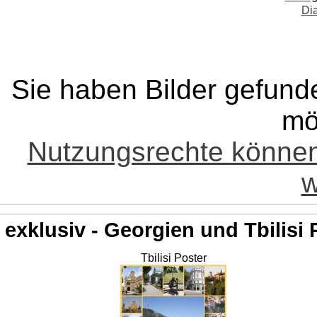
Di
Sie haben Bilder gefund
mö
Nutzungsrechte könne
w
exklusiv - Georgien und Tbilisi 
Tbilisi Poster