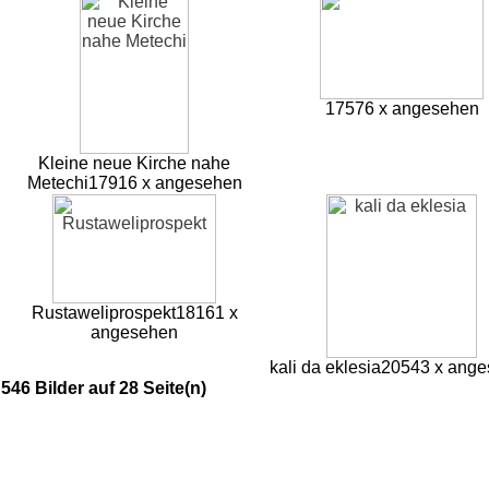
17576 x angesehen
Kleine neue Kirche nahe
Metechi
17916 x angesehen
Rustaweliprospekt
18161 x
angesehen
kali da eklesia
20543 x ang
546 Bilder auf 28 Seite(n)