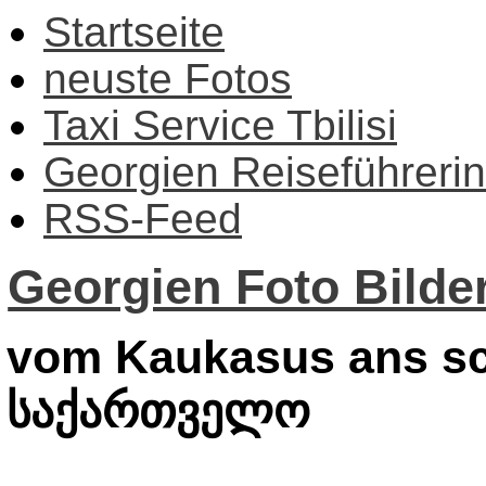
Startseite
neuste Fotos
Taxi Service Tbilisi
Georgien Reiseführerin
RSS-Feed
Georgien Foto Bilder
vom Kaukasus ans sc
საქართველო