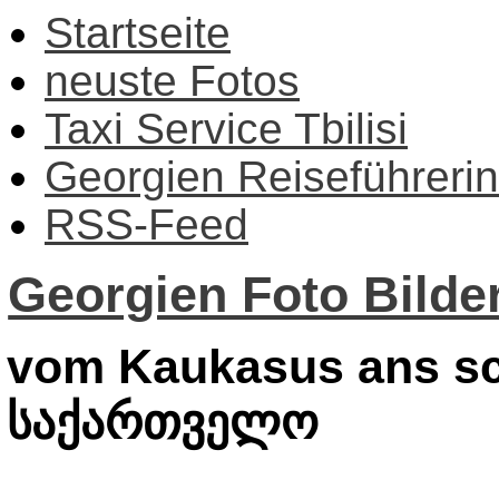
Startseite
neuste Fotos
Taxi Service Tbilisi
Georgien Reiseführerin
RSS-Feed
Georgien Foto Bilder
vom Kaukasus ans sc
საქართველო