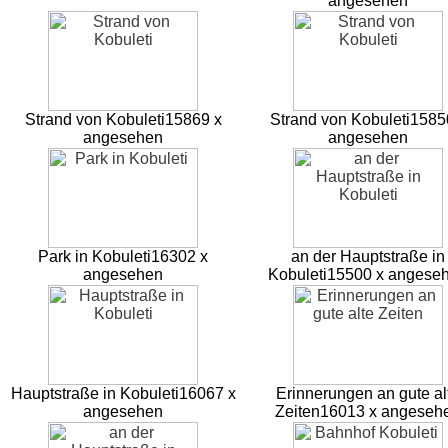
angesehen
Strand von Kobuleti
15869 x
Strand von Kobuleti
1585
angesehen
angesehen
Park in Kobuleti
16302 x
an der Hauptstraße in
angesehen
Kobuleti
15500 x angese
Hauptstraße in Kobuleti
16067 x
Erinnerungen an gute al
angesehen
Zeiten
16013 x angeseh