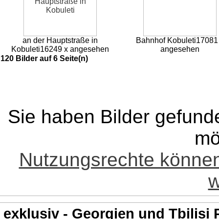
an der Hauptstraße in
Bahnhof Kobuleti
17081
Kobuleti
16249 x angesehen
angesehen
120 Bilder auf 6 Seite(n)
Sie haben Bilder gefund
mö
Nutzungsrechte könne
w
exklusiv - Georgien und Tbilisi 