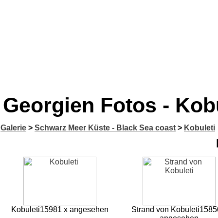
Georgien Fotos - Kobu
Galerie
>
Schwarz Meer Küste - Black Sea coast
>
Kobuleti
Kobuleti
15981 x angesehen
Strand von Kobuleti
1585