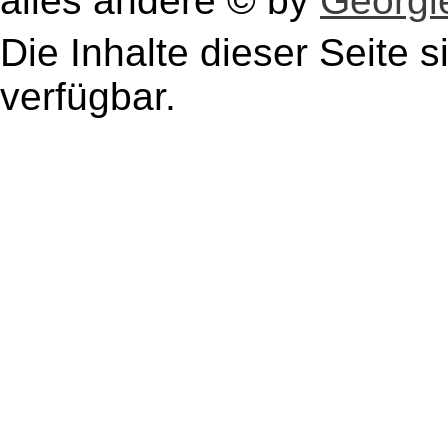
alles andere © by
Georgie
Die Inhalte dieser Seite s
verfügbar.