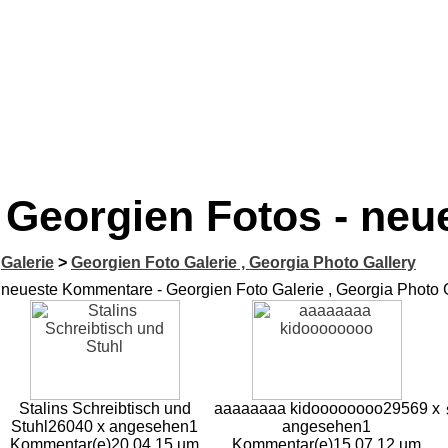
Georgien Fotos - ne
Galerie
>
Georgien Foto Galerie , Georgia Photo Gallery
neueste Kommentare - Georgien Foto Galerie , Georgia Photo 
Stalins Schreibtisch und
aaaaaaaa kidoooooooo
29569 x
Stuhl
26040 x angesehen
1
angesehen
1
Kommentar(e)
20.04.15 um
Kommentar(e)
15.07.12 um