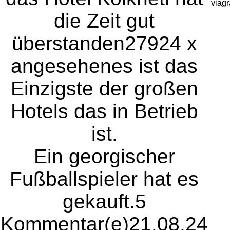
viagr
die Zeit gut
überstanden
27924 x
angesehen
es ist das
Einzigste der großen
Hotels das in Betrieb
ist.
Ein georgischer
Fußballspieler hat es
gekauft.
5
Kommentar(e)
21.08.24