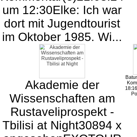
um 12:30
Elke: Ich war
dort mit Jugendtourist
im Oktober 1985. Wi...
Batu
Akademie der
Kom
18:1
Po
Wissenschaften am
Rustaveliprospekt -
Tbilisi at Night
30894 x