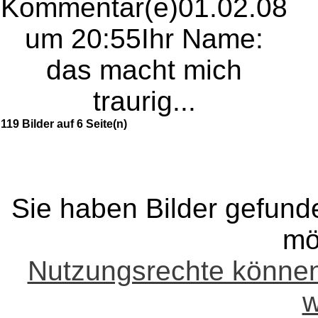
Kommentar(e)
01.02.08
um 20:55
Ihr Name:
das macht mich
traurig...
119 Bilder auf 6 Seite(n)
Sie haben Bilder gefund
mö
Nutzungsrechte könne
w