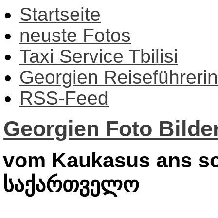
Startseite
neuste Fotos
Taxi Service Tbilisi
Georgien Reiseführerin
RSS-Feed
Georgien Foto Bilder
vom Kaukasus ans sc
საქართველო