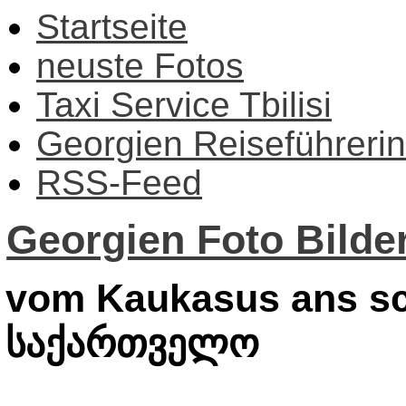
Startseite
neuste Fotos
Taxi Service Tbilisi
Georgien Reiseführerin
RSS-Feed
Georgien Foto Bilder
vom Kaukasus ans sc
საქართველო