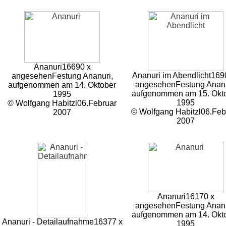
Ananuri
16690 x
Ananuri im Abendlicht
169
angesehen
Festung Ananuri,
angesehen
Festung Ananu
aufgenommen am 14. Oktober
aufgenommen am 15. Okt
1995
1995
© Wolfgang Habitzl
06.Februar
© Wolfgang Habitzl
06.Feb
2007
2007
Ananuri
16170 x
angesehen
Festung Ananu
aufgenommen am 14. Okt
Ananuri - Detailaufnahme
16377 x
1995