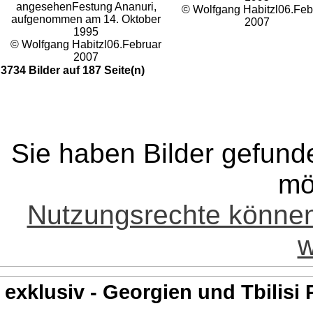
angesehen
Festung Ananuri,
© Wolfgang Habitzl
06.Feb
aufgenommen am 14. Oktober
2007
1995
© Wolfgang Habitzl
06.Februar
2007
3734 Bilder auf 187 Seite(n)
Sie haben Bilder gefund
mö
Nutzungsrechte könne
w
exklusiv - Georgien und Tbilisi 