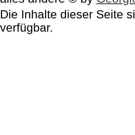
Die Inhalte dieser Seite s
verfügbar.