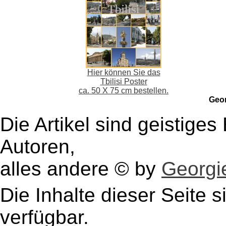
Hier können Sie das
Tbilisi Poster
ca. 50 X 75 cm bestellen.
Geo
Die Artikel sind geistige
Autoren,
alles andere © by
Georgie
Die Inhalte dieser Seite s
verfügbar.