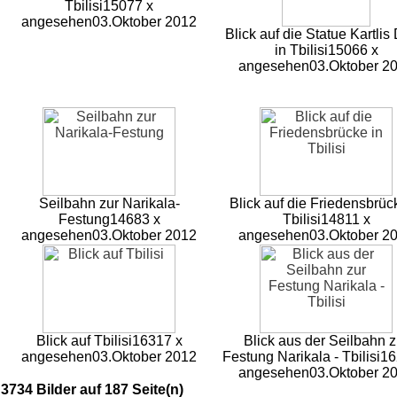
Tbilisi
15077 x
angesehen
03.Oktober 2012
Blick auf die Statue Kartlis
in Tbilisi
15066 x
angesehen
03.Oktober 2
Seilbahn zur Narikala-
Blick auf die Friedensbrüc
Festung
14683 x
Tbilisi
14811 x
angesehen
03.Oktober 2012
angesehen
03.Oktober 2
Blick auf Tbilisi
16317 x
Blick aus der Seilbahn z
angesehen
03.Oktober 2012
Festung Narikala - Tbilisi
16
angesehen
03.Oktober 2
3734 Bilder auf 187 Seite(n)