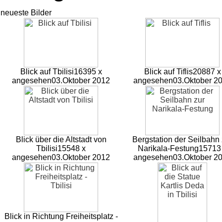
neueste Bilder
Blick auf Tbilisi
16395 x
Blick auf Tiflis
20887 x
angesehen
03.Oktober 2012
angesehen
03.Oktober 2
Blick über die Altstadt von
Bergstation der Seilbahn 
Tbilisi
15548 x
Narikala-Festung
15713
angesehen
03.Oktober 2012
angesehen
03.Oktober 2
Blick in Richtung Freiheitsplatz -