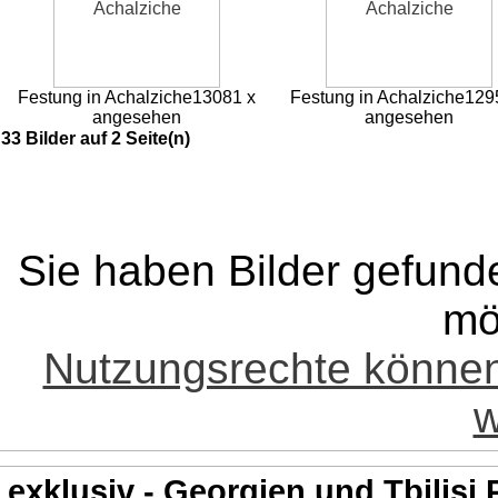
Festung in Achalziche
13081 x
Festung in Achalziche
129
angesehen
angesehen
33 Bilder auf 2 Seite(n)
Sie haben Bilder gefund
mö
Nutzungsrechte könne
w
exklusiv - Georgien und Tbilisi 