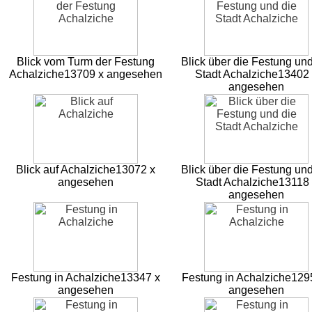
Blick vom Turm der Festung
Blick über die Festung und
Achalziche
13709 x angesehen
Stadt Achalziche
13402 
angesehen
Blick auf Achalziche
13072 x
Blick über die Festung und
angesehen
Stadt Achalziche
13118 
angesehen
Festung in Achalziche
13347 x
Festung in Achalziche
129
angesehen
angesehen