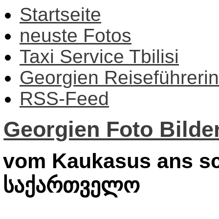
Startseite
neuste Fotos
Taxi Service Tbilisi
Georgien Reiseführerin
RSS-Feed
Georgien Foto Bilder
vom Kaukasus ans sc
საქართველო