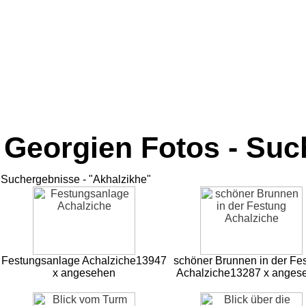
Georgien Fotos - Su
Suchergebnisse - "Akhalzikhe"
Festungsanlage Achalziche
13947
schöner Brunnen in der Fe
x angesehen
Achalziche
13287 x anges