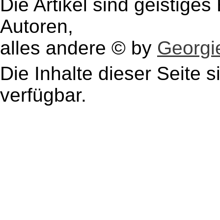
Die Artikel sind geistige
Autoren,
alles andere © by
Georgie
Die Inhalte dieser Seite s
verfügbar.