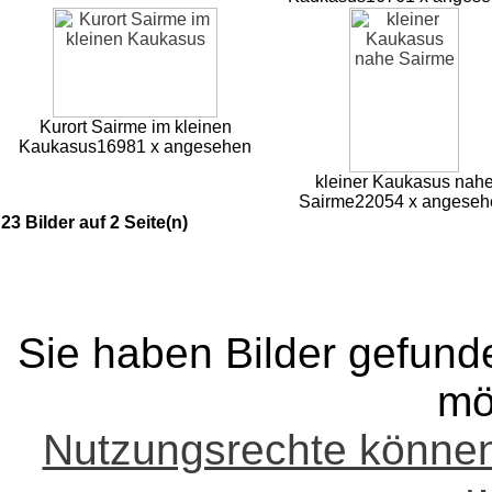
Kurort Sairme im kleinen
Kaukasus
16981 x angesehen
kleiner Kaukasus nah
Sairme
22054 x angeseh
23 Bilder auf 2 Seite(n)
Sie haben Bilder gefund
mö
Nutzungsrechte könne