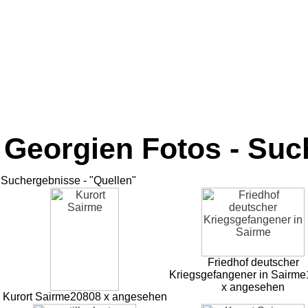
Georgien Fotos - Su
Suchergebnisse - "Quellen"
Friedhof deutscher
Kriegsgefangener in Sairme
x angesehen
Kurort Sairme
20808 x angesehen