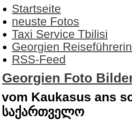
Startseite
neuste Fotos
Taxi Service Tbilisi
Georgien Reiseführerin
RSS-Feed
Georgien Foto Bilder
vom Kaukasus ans sc
საქართველო