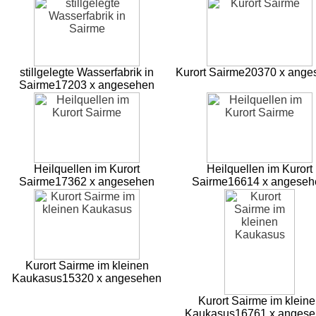
stillgelegte Wasserfabrik in
Kurort Sairme
20370 x ange
Sairme
17203 x angesehen
Heilquellen im Kurort
Heilquellen im Kurort
Sairme
17362 x angesehen
Sairme
16614 x angeseh
Kurort Sairme im kleinen
Kaukasus
15320 x angesehen
Kurort Sairme im klein
Kaukasus
16761 x anges