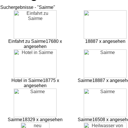
Suchergebnisse - "Sairme"
Einfahrt zu Sairme
17680 x
18887 x angesehen
angesehen
Hotel in Sairme
18775 x
Sairme
18887 x angeseh
angesehen
Sairme
18329 x angesehen
Sairme
16508 x angeseh