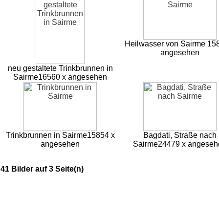
Heilwasser von Sairme
15
angesehen
neu gestaltete Trinkbrunnen in
Sairme
16560 x angesehen
Trinkbrunnen in Sairme
15854 x
Bagdati, Straße nach
angesehen
Sairme
24479 x angeseh
41 Bilder auf 3 Seite(n)