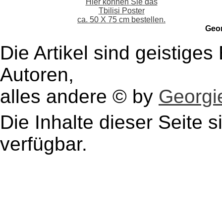
Hier können Sie das
Tbilisi Poster
ca. 50 X 75 cm bestellen.
Geo
Die Artikel sind geistige
Autoren,
alles andere © by
Georgie
Die Inhalte dieser Seite s
verfügbar.