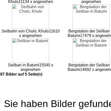
Khulo
11134 x angesehen
angesehen
Seilbahn von Chulo, Khulo
11610
Bergstation der Seilban 
x angesehen
Batumi
17479 x angeseh
Seilban in Batumi
15540 x
Bergstation der Seilban 
angesehen
Batumi
14692 x angeseh
87 Bilder auf 5 Seite(n)
Sie haben Bilder gefund