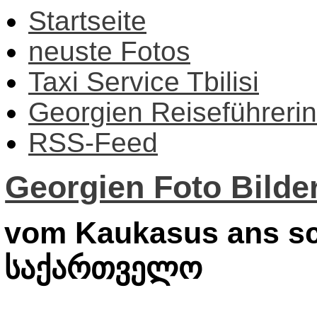
Startseite
neuste Fotos
Taxi Service Tbilisi
Georgien Reiseführerin
RSS-Feed
Georgien Foto Bilder
vom Kaukasus ans sc
საქართველო