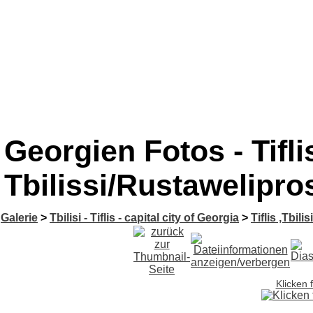
Georgien Fotos - Tiflis 
Tbilissi/Rustawelipro
Galerie
>
Tbilisi - Tiflis - capital city of Georgia
>
Tiflis ,Tbilis
Klicken 