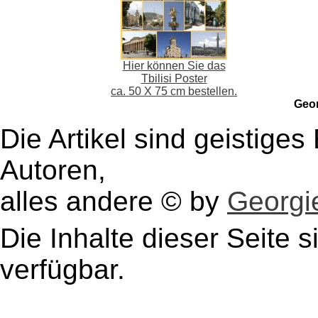
Hier können Sie das
Tbilisi Poster
ca. 50 X 75 cm bestellen.
Geo
Die Artikel sind geistige
Autoren,
alles andere © by
Georgie
Die Inhalte dieser Seite s
verfügbar.