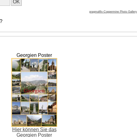
pragmaMx-Coppermine Photo Gallery
 ?
Georgien Poster
Hier können Sie das
Georgien Poster