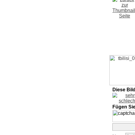
Diese Bil
Fügen Si