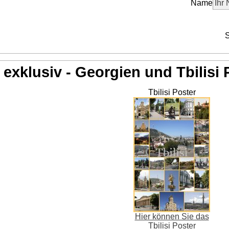
Name
S
exklusiv - Georgien und Tbilisi 
Tbilisi Poster
Hier können Sie das
Tbilisi Poster