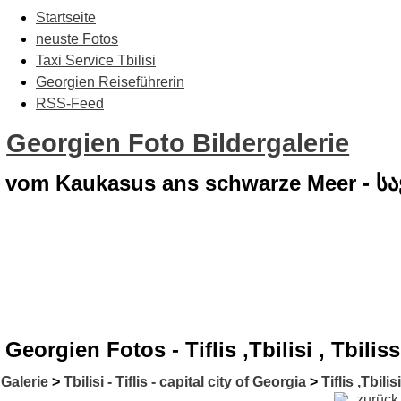
Startseite
neuste Fotos
Taxi Service Tbilisi
Georgien Reiseführerin
RSS-Feed
Georgien Foto Bildergalerie
vom Kaukasus ans schwarze Meer - 
Georgien Fotos - Tiflis ,Tbilisi , Tbil
Galerie
>
Tbilisi - Tiflis - capital city of Georgia
>
Tiflis ,Tbilis