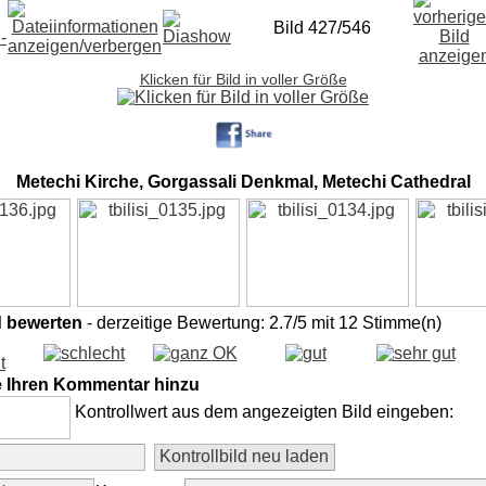
Bild 427/546
Klicken für Bild in voller Größe
Metechi Kirche, Gorgassali Denkmal, Metechi Cathedral
d bewerten
- derzeitige Bewertung: 2.7/5 mit 12 Stimme(n)
e Ihren Kommentar hinzu
Kontrollwert aus dem angezeigten Bild eingeben: