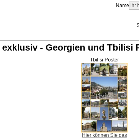
Name
S
exklusiv - Georgien und Tbilisi 
Tbilisi Poster
Hier können Sie das