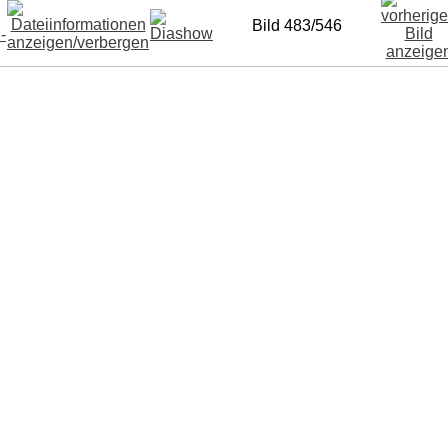
Bild 483/546