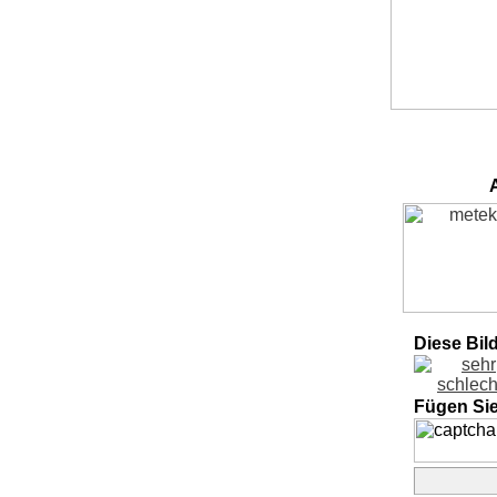
Diese Bil
Fügen Si