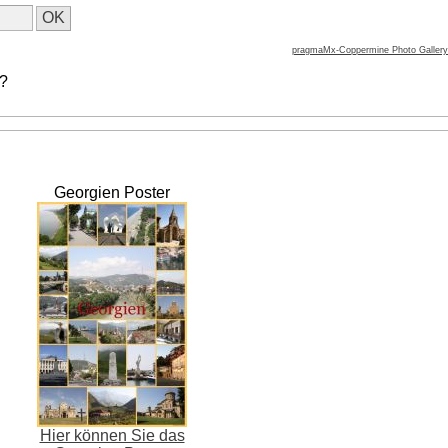
pragmaMx-Coppermine Photo Gallery
 ?
Georgien Poster
Hier können Sie das