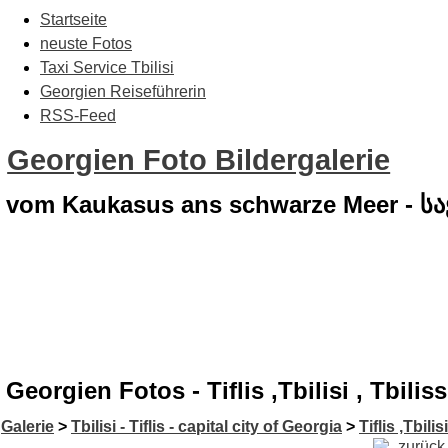
Startseite
neuste Fotos
Taxi Service Tbilisi
Georgien Reiseführerin
RSS-Feed
Georgien Foto Bildergalerie
vom Kaukasus ans schwarze Meer - 
Georgien Fotos - Tiflis ,Tbilisi , Tbil
Galerie
>
Tbilisi - Tiflis - capital city of Georgia
>
Tiflis ,Tbilis