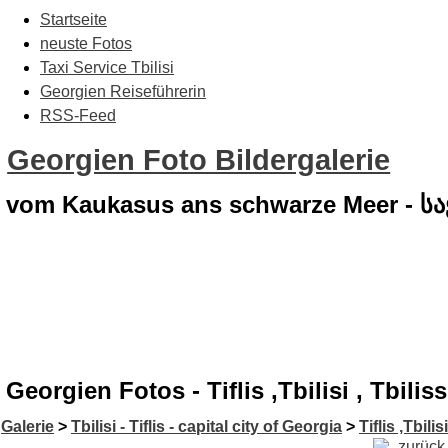
Startseite
neuste Fotos
Taxi Service Tbilisi
Georgien Reiseführerin
RSS-Feed
Georgien Foto Bildergalerie
vom Kaukasus ans schwarze Meer - 
Georgien Fotos - Tiflis ,Tbilisi , Tbil
Galerie
>
Tbilisi - Tiflis - capital city of Georgia
>
Tiflis ,Tbilis