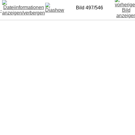
Bild 497/546