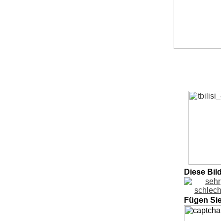
Diese Bil
Fügen Si