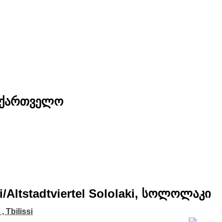
საქართველო
issi/Altstadtviertel Sololaki, სოლოლაკი
i , Tbilissi