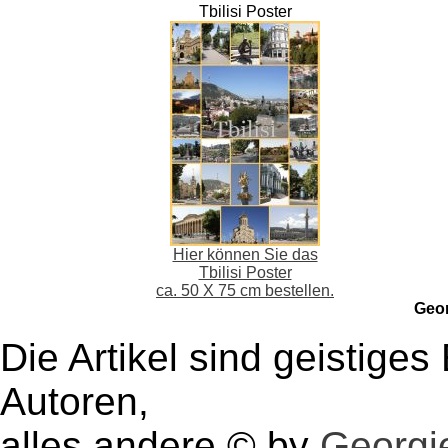
Tbilisi Poster
Hier können Sie das
Tbilisi Poster
ca. 50 X 75 cm bestellen.
Geo
Die Artikel sind geistige
Autoren,
alles andere © by
Georgie