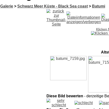
Galerie
>
Schwarz Meer Küste - Black Sea coast
>
Batumi
Klicken 
Alts
Diese Bild bewerten
- derzeitige B