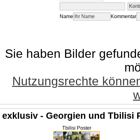
Name
Kommentar
Sie haben Bilder gefund
mö
Nutzungsrechte könne
w
exklusiv - Georgien und Tbilisi 
Tbilisi Poster