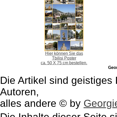
Hier können Sie das
Tbilisi Poster
ca. 50 X 75 cm bestellen.
Geo
Die Artikel sind geistige
Autoren,
alles andere © by
Georgie
Die Inhalte dieser Seite s