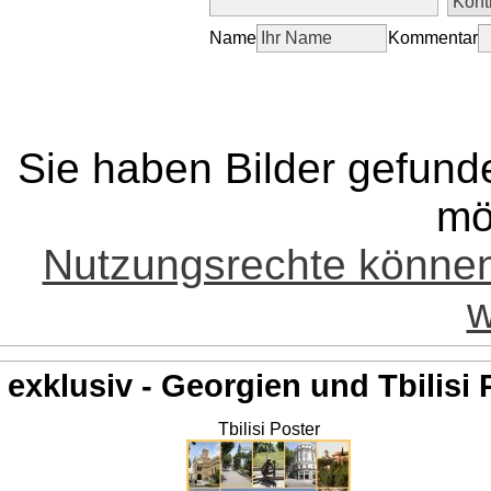
Name
Kommentar
Sie haben Bilder gefund
mö
Nutzungsrechte könne
w
exklusiv - Georgien und Tbilisi 
Tbilisi Poster