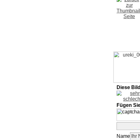
Diese Bil
Fügen Si
Name