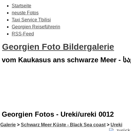
Startseite
neuste Fotos
Taxi Service Tbilisi
Georgien Reiseführerin
RSS-Feed
Georgien Foto Bildergalerie
vom Kaukasus ans schwarze Meer - 
Georgien Fotos - Ureki/ureki 0012
Galerie
>
Schwarz Meer Küste - Black Sea coast
>
Ureki