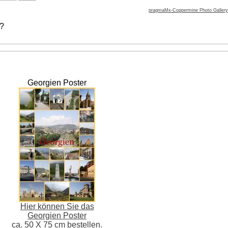
pragmaMx-Coppermine Photo Gallery
 ?
Georgien Poster
Hier können Sie das
Georgien Poster
ca. 50 X 75 cm bestellen.