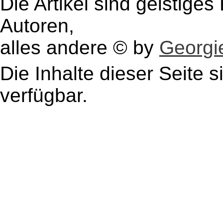
Die Artikel sind geistige
Autoren,
alles andere © by
Georgie
Die Inhalte dieser Seite s
verfügbar.