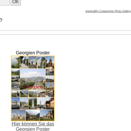
pragmaMx-Coppermine Photo Gallery
 ?
Georgien Poster
Hier können Sie das
Georgien Poster