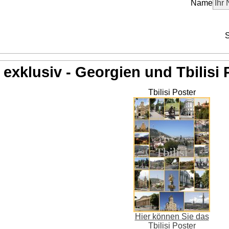
Name
S
exklusiv - Georgien und Tbilisi 
Tbilisi Poster
Hier können Sie das
Tbilisi Poster