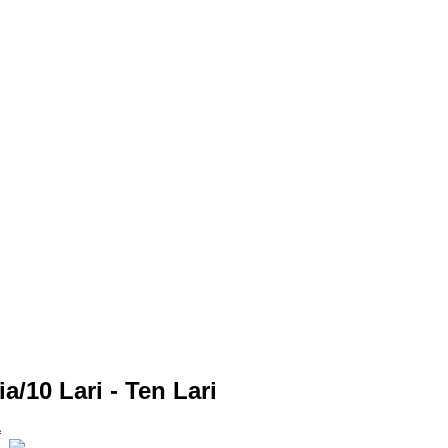
/10 Lari - Ten Lari
a