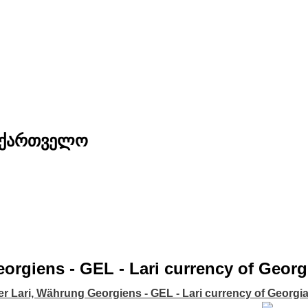
საქართველო
rgiens - GEL - Lari currency of Georgia
er Lari, Währung Georgiens - GEL - Lari currency of Georgi