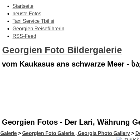
Startseite
neuste Fotos
Taxi Service Tbilisi
Georgien Reiseführerin
RSS-Feed
Georgien Foto Bildergalerie
vom Kaukasus ans schwarze Meer - 
Georgien Fotos - Der Lari, Währung Geo
Galerie
>
Georgien Foto Galerie , Georgia Photo Gallery
>
D