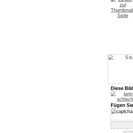
Diese Bil
Fügen Si