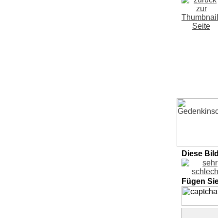
Diese Bil
Fügen Si