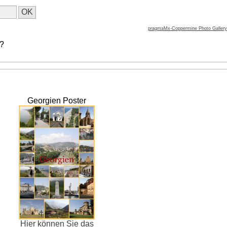
pragmaMx-Coppermine Photo Gallery
 ?
Georgien Poster
Hier können Sie das