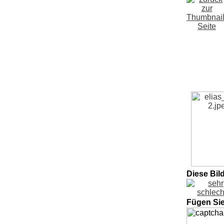
Diese Bil
Fügen Si