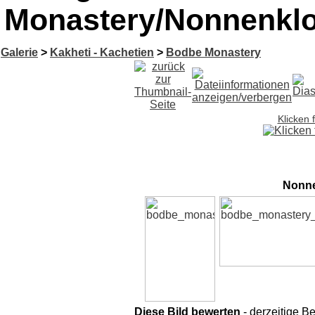
Monastery/Nonnenklos
Galerie
>
Kakheti - Kachetien
>
Bodbe Monastery
Klicken 
Nonne
Diese Bild bewerten
- derzeitige B