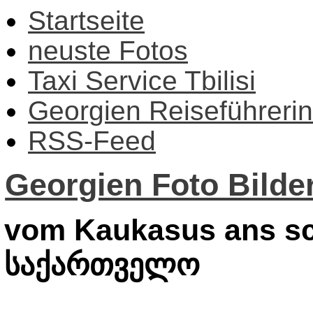
Startseite
neuste Fotos
Taxi Service Tbilisi
Georgien Reiseführerin
RSS-Feed
Georgien Foto Bilder
vom Kaukasus ans sc
საქართველო