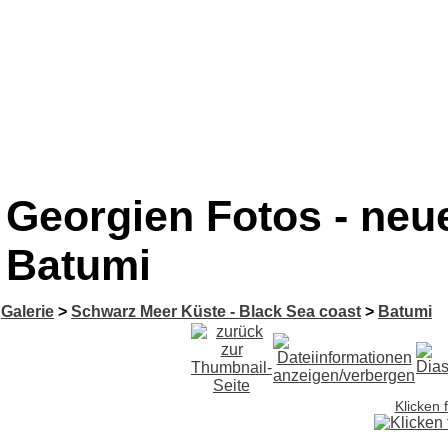
Georgien Fotos - neu
Batumi
Galerie
>
Schwarz Meer Küste - Black Sea coast
>
Batumi
Klicken 