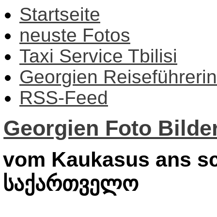
Startseite
neuste Fotos
Taxi Service Tbilisi
Georgien Reiseführerin
RSS-Feed
Georgien Foto Bilder
vom Kaukasus ans sc
საქართველო