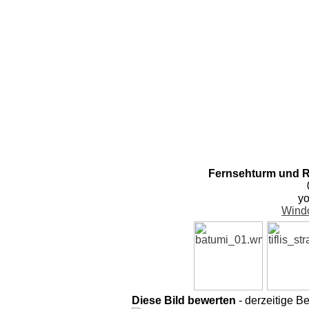
Fernsehturm und R
yo
Wind
Diese Bild bewerten
- derzeitige B