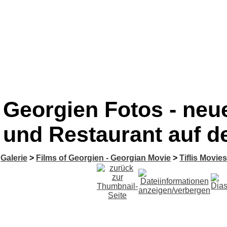
Georgien Fotos - neu
und Restaurant auf 
Galerie
>
Films of Georgien - Georgian Movie
>
Tiflis Movies 