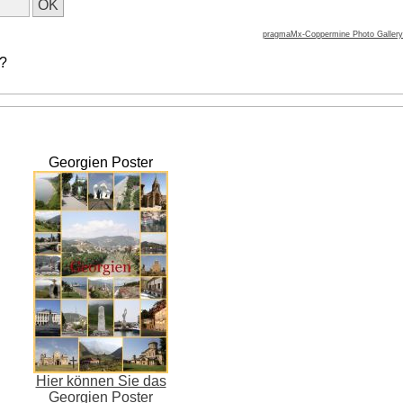
pragmaMx-Coppermine Photo Gallery
 ?
Georgien Poster
Hier können Sie das
Georgien Poster