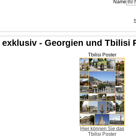
Name
S
exklusiv - Georgien und Tbilisi 
Tbilisi Poster
Hier können Sie das
Tbilisi Poster