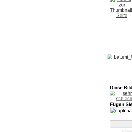
Diese Bil
Fügen Si