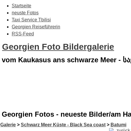
Startseite
neuste Fotos
Taxi Service Tbilisi
Georgien Reiseführerin
RSS-Feed
Georgien Foto Bildergalerie
vom Kaukasus ans schwarze Meer - 
Georgien Fotos - neueste Bilder/am Ha
Galerie
>
Schwarz Meer Küste - Black Sea coast
>
Batumi