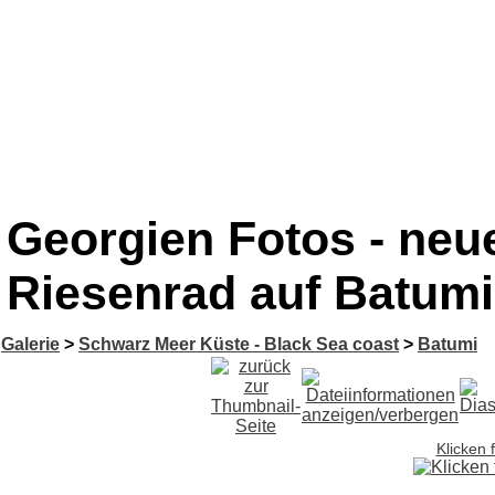
Georgien Fotos - neu
Riesenrad auf Batumi
Galerie
>
Schwarz Meer Küste - Black Sea coast
>
Batumi
Klicken 