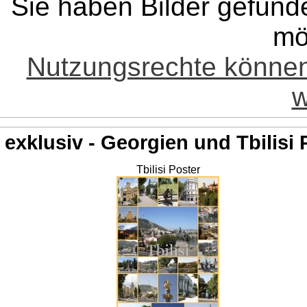
Sie haben Bilder gefund
mö
Nutzungsrechte könne
w
exklusiv - Georgien und Tbilisi 
Tbilisi Poster