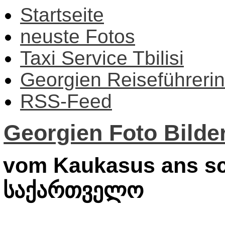
Startseite
neuste Fotos
Taxi Service Tbilisi
Georgien Reiseführerin
RSS-Feed
Georgien Foto Bilder
vom Kaukasus ans sc
საქართველო