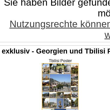
Sie haben Bilder gefund
mö
Nutzungsrechte könne
w
exklusiv - Georgien und Tbilisi 
Tbilisi Poster