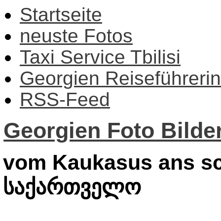
Startseite
neuste Fotos
Taxi Service Tbilisi
Georgien Reiseführerin
RSS-Feed
Georgien Foto Bilder
vom Kaukasus ans sc
საქართველო