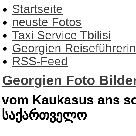
Startseite
neuste Fotos
Taxi Service Tbilisi
Georgien Reiseführerin
RSS-Feed
Georgien Foto Bilder
vom Kaukasus ans sc
საქართველო