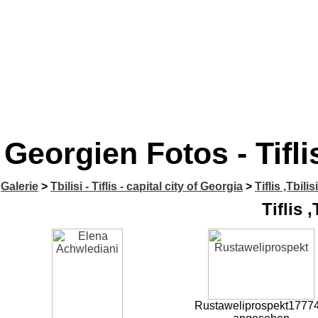
Georgien Fotos - Tiflis 
Galerie
>
Tbilisi - Tiflis - capital city of Georgia
>
Tiflis ,Tbilis
Tiflis ,
Rustaweliprospekt
17774