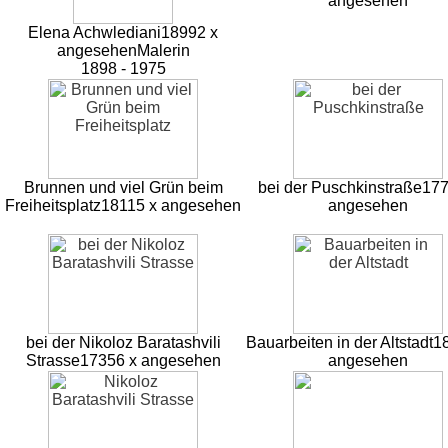
angesehen
Elena Achwlediani
18992 x
angesehen
Malerin
1898 - 1975
Brunnen und viel Grün beim
bei der Puschkinstraße
177
Freiheitsplatz
18115 x angesehen
angesehen
bei der Nikoloz Baratashvili
Bauarbeiten in der Altstadt
1
Strasse
17356 x angesehen
angesehen