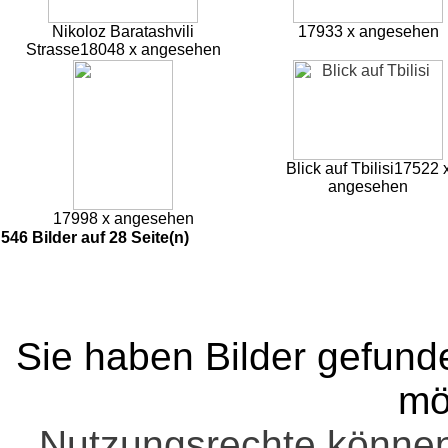
Nikoloz Baratashvili
17933 x angesehen
Strasse
18048 x angesehen
Blick auf Tbilisi
17522 
angesehen
17998 x angesehen
546 Bilder auf 28 Seite(n)
Sie haben Bilder gefund
mö
Nutzungsrechte könne