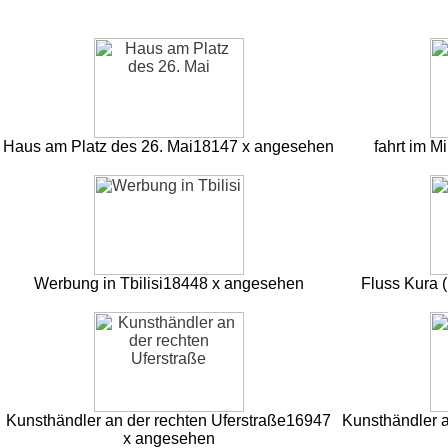
Haus am Platz des 26. Mai
18147 x angesehen
fahrt im M
Werbung in Tbilisi
18448 x angesehen
Fluss Kura 
Kunsthändler an der rechten Uferstraße
16947
Kunsthändler a
x angesehen