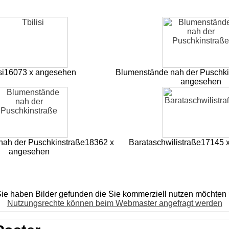
si
16073 x angesehen
Blumenstände nah der Puschki
angesehen
nah der Puschkinstraße
18362 x
Barataschwilistraße
17145 
angesehen
ie haben Bilder gefunden die Sie kommerziell nutzen möchten
Nutzungsrechte können beim Webmaster angefragt werden