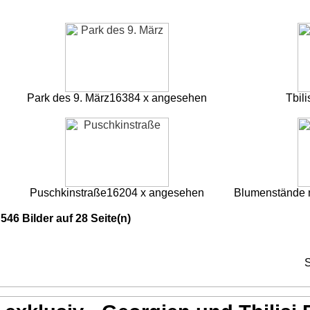
Park des 9. März
16384 x angesehen
Tbili
Puschkinstraße
16204 x angesehen
Blumenstände 
546 Bilder auf 28 Seite(n)
S