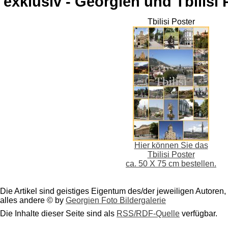
exklusiv - Georgien und Tbilisi 
Tbilisi Poster
Hier können Sie das
Tbilisi Poster
ca. 50 X 75 cm bestellen.
Die Artikel sind geistiges Eigentum des/der jeweiligen Autoren,
alles andere © by
Georgien Foto Bildergalerie
Die Inhalte dieser Seite sind als
RSS/RDF-Quelle
verfügbar.