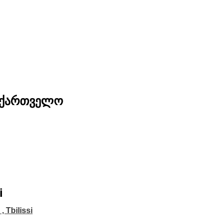
საქართველო
i
i , Tbilissi