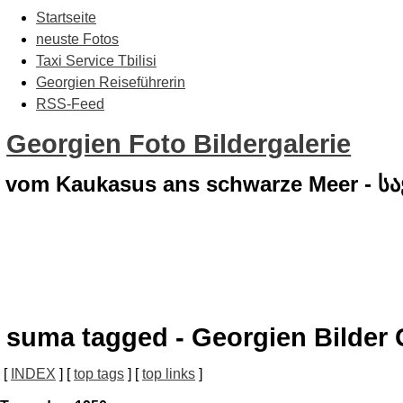
Startseite
neuste Fotos
Taxi Service Tbilisi
Georgien Reiseführerin
RSS-Feed
Georgien Foto Bildergalerie
vom Kaukasus ans schwarze Meer - 
suma tagged - Georgien Bilder 
[
INDEX
] [
top tags
] [
top links
]