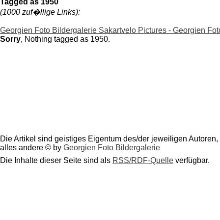
Tagged as 1950
(1000 zuf�llige Links):
Georgien Foto Bildergalerie Sakartvelo Pictures - Georgien Fo
Sorry
, Nothing tagged as 1950.
Die Artikel sind geistiges Eigentum des/der jeweiligen Autoren,
alles andere © by
Georgien Foto Bildergalerie
Die Inhalte dieser Seite sind als
RSS/RDF-Quelle
verfügbar.