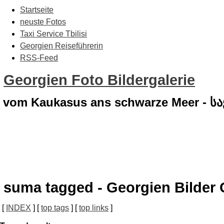
Startseite
neuste Fotos
Taxi Service Tbilisi
Georgien Reiseführerin
RSS-Feed
Georgien Foto Bildergalerie
vom Kaukasus ans schwarze Meer - 
suma tagged - Georgien Bilder 
[
INDEX
] [
top tags
] [
top links
]