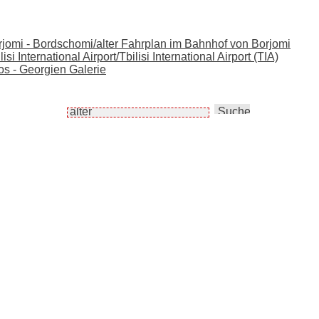
orjomi - Bordschomi/alter Fahrplan im Bahnhof von Borjomi
i International Airport/Tbilisi International Airport (TIA)
os - Georgien Galerie