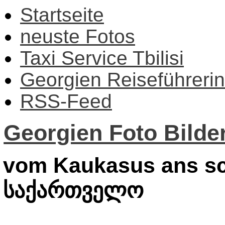
Startseite
neuste Fotos
Taxi Service Tbilisi
Georgien Reiseführerin
RSS-Feed
Georgien Foto Bilder
vom Kaukasus ans sc
საქართველო