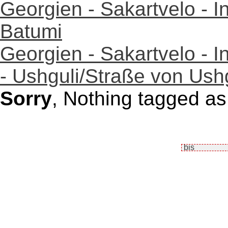
Georgien - Sakartvelo - I
Batumi
Georgien - Sakartvelo - I
- Ushguli/Straße von Ush
Sorry
, Nothing tagged as