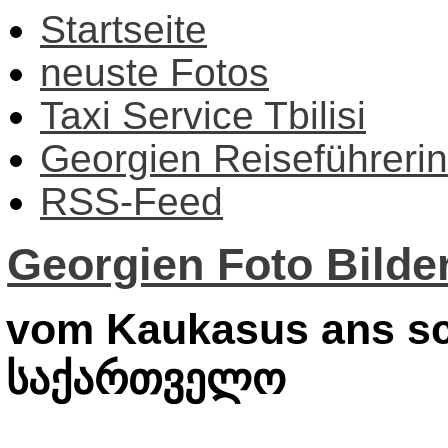
Startseite
neuste Fotos
Taxi Service Tbilisi
Georgien Reiseführerin
RSS-Feed
Georgien Foto Bilder
vom Kaukasus ans sc
საქართველო