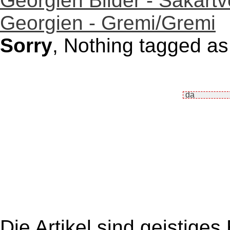
Georgien Bilder - Sakartv
Georgien - Gremi/Gremi
Sorry
, Nothing tagged as
Die Artikel sind geistige