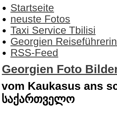
Startseite
neuste Fotos
Taxi Service Tbilisi
Georgien Reiseführerin
RSS-Feed
Georgien Foto Bilder
vom Kaukasus ans sc
საქართველო