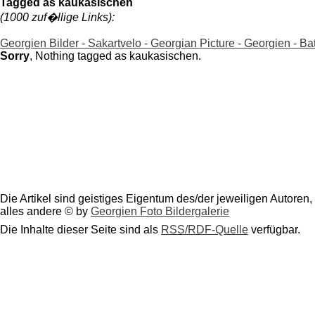
Tagged as kaukasischen
(1000 zuf�llige Links):
Georgien Bilder - Sakartvelo - Georgian Picture - Georgien - Ba
Sorry
, Nothing tagged as kaukasischen.
Die Artikel sind geistiges Eigentum des/der jeweiligen Autoren,
alles andere © by
Georgien Foto Bildergalerie
Die Inhalte dieser Seite sind als
RSS/RDF-Quelle
verfügbar.