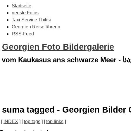
Startseite
neuste Fotos
Taxi Service Tbilisi
Georgien Reiseführerin
RSS-Feed
Georgien Foto Bildergalerie
vom Kaukasus ans schwarze Meer - 
suma tagged - Georgien Bilder 
[
INDEX
] [
top tags
] [
top links
]